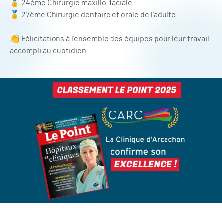
🏅 24ème Chirurgie maxillo-faciale
🏅 27ème Chirurgie dentaire et orale de l’adulte
👏 Félicitations à l'ensemble des équipes pour leur travail
accompli au quotidien.