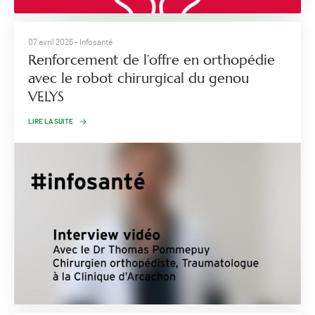
07 avril 2026
- Infosanté
Renforcement de l’offre en orthopédie
avec le robot chirurgical du genou
VELYS
LIRE LA SUITE