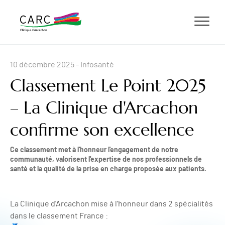
ALLER AU CONTENU
ALLER AU MENU
ALLER À LA RECHERCHE
10 décembre 2025
- Infosanté
Classement Le Point 2025
– La Clinique d'Arcachon
confirme son excellence
Ce classement met à l'honneur l'engagement de notre
communauté, valorisent l'expertise de nos professionnels de
santé et la qualité de la prise en charge proposée aux patients.
La Clinique d'Arcachon mise à l'honneur dans 2 spécialités
dans le classement France :