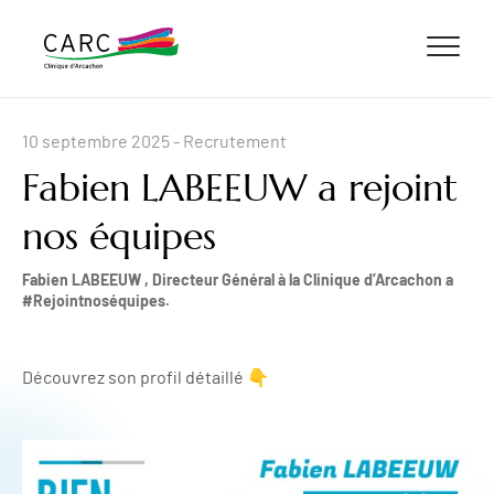
ALLER AU CONTENU
ALLER AU MENU
ALLER À LA RECHERCHE
10 septembre 2025
- Recrutement
Fabien LABEEUW a rejoint
nos équipes
Fabien LABEEUW , Directeur Général à la Clinique d’Arcachon a
#Rejointnoséquipes.
Découvrez son profil détaillé 👇