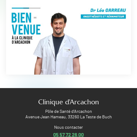
Clinique d'Arcachon
Pôle de Santé d'Arcachon
Avenue Jean Hameau, 33260 La Teste de Buch
Nous contacter
05 57 72 26 00