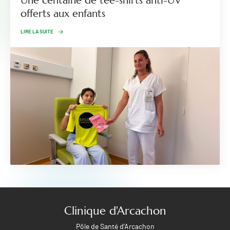
Une centaine de tee-shirts anti-UV
offerts aux enfants
LIRE LA SUITE
Clinique d'Arcachon
Pôle de Santé d'Arcachon