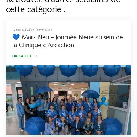
cette catégorie :
18 mars 2025
- Prévention
💙 Mars Bleu – Journée Bleue au sein de
la Clinique d’Arcachon
LIRE LA SUITE