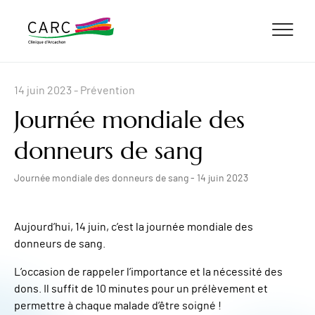
ALLER AU CONTENU
ALLER AU MENU
ALLER À LA RECHERCHE
14 juin 2023
- Prévention
Journée mondiale des
donneurs de sang
Journée mondiale des donneurs de sang - 14 juin 2023
Aujourd’hui, 14 juin, c’est la journée mondiale des
donneurs de sang.
L’occasion de rappeler l’importance et la nécessité des
dons. Il suffit de 10 minutes pour un prélèvement et
permettre à chaque malade d’être soigné !