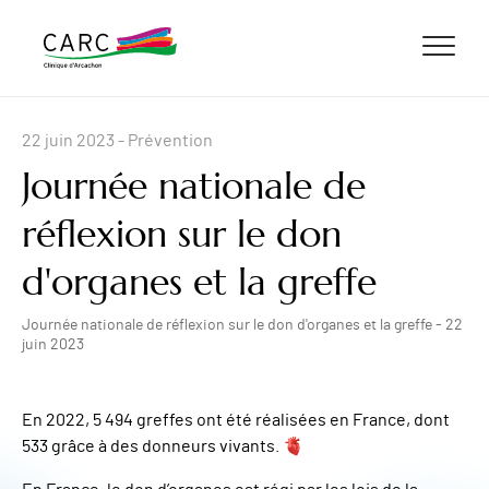
ALLER AU CONTENU
ALLER AU MENU
ALLER À LA RECHERCHE
22 juin 2023
- Prévention
Journée nationale de
réflexion sur le don
d'organes et la greffe
Journée nationale de réflexion sur le don d'organes et la greffe - 22
juin 2023
En 2022, 5 494 greffes ont été réalisées en France, dont
533 grâce à des donneurs vivants. 🫀