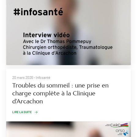
20 mars 2026
- Infosanté
Troubles du sommeil : une prise en
charge complète à la Clinique
d'Arcachon
LIRE LA SUITE