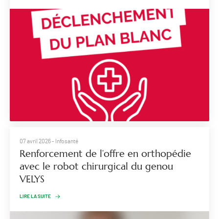
07 avril 2026
- Infosanté
Renforcement de l’offre en orthopédie
avec le robot chirurgical du genou
VELYS
LIRE LA SUITE