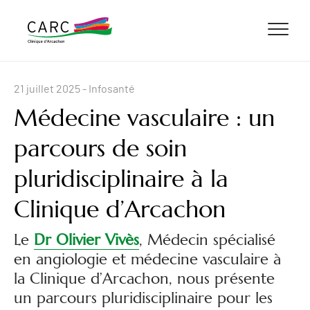
ALLER AU CONTENU
ALLER AU MENU
ALLER À LA RECHERCHE
21 juillet 2025
- Infosanté
Médecine vasculaire : un
parcours de soin
pluridisciplinaire à la
Clinique d’Arcachon
Le
Dr Olivier Vivès
, Médecin spécialisé
en angiologie et médecine vasculaire à
la Clinique d’Arcachon, nous présente
un parcours pluridisciplinaire pour les