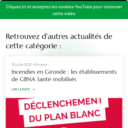
Cliquez ici et acceptez les cookies YouTube pour visionner
cette vidéo
Retrouvez d'autres actualités de
cette catégorie :
28 juillet 2026
- Infosanté
Incendies en Gironde : les établissements
de GBNA Santé mobilisés
LIRE LA SUITE