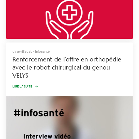
07 avril 2026
- Infosanté
Renforcement de l’offre en orthopédie
avec le robot chirurgical du genou
VELYS
LIRE LA SUITE