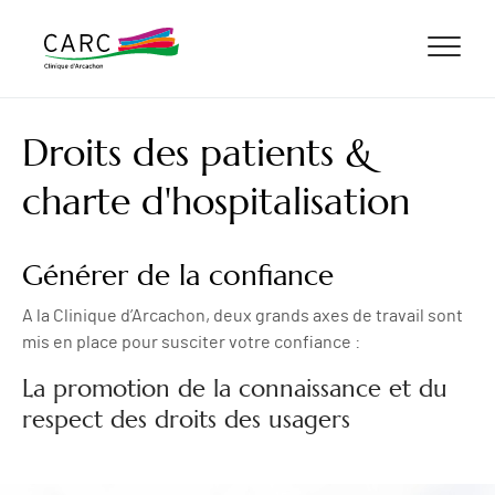
ALLER AU CONTENU
ALLER AU MENU
ALLER À LA RECHERCHE
Droits des patients &
charte d'hospitalisation
Générer de la confiance
A la Clinique d’Arcachon, deux grands axes de travail sont
mis en place pour susciter votre confiance :
La promotion de la connaissance et du
respect des droits des usagers