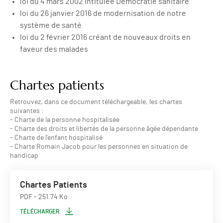
loi du 4 mars 2002 intitulée Démocratie sanitaire
loi du 26 janvier 2016 de modernisation de notre
système de santé
loi du 2 février 2016 créant de nouveaux droits en
faveur des malades
Chartes patients
Retrouvez, dans ce document téléchargeable, les chartes
suivantes :
- Charte de la personne hospitalisée
- Charte des droits et libertés de la personne âgée dépendante
- Charte de l'enfant hospitalisé
- Charte Romain Jacob pour les personnes en situation de
handicap
Chartes Patients
PDF
- 251.74 Ko
TÉLÉCHARGER