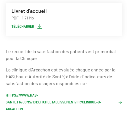
Livret d'accueil
PDF
- 1.71 Mo
TÉLÉCHARGER
Le recueil de la satisfaction des patients est primordial
pour la Clinique.
La clinique d’Arcachon est évaluée chaque année par la
HAS (Haute Autorité de Santé) à l’aide d’indicateurs de
satisfaction des usagers disponibles ici :
HTTPS://WWW.HAS-
SANTE.FR/JCMS/1019_FICHEETABLISSEMENT/FR/CLINIQUE-D-
ARCACHON