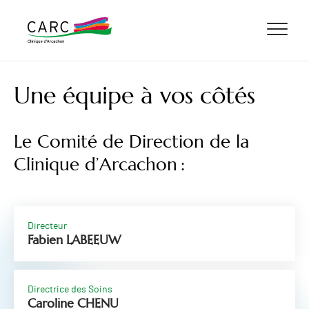
ALLER AU CONTENU
ALLER AU MENU
ALLER À LA RECHERCHE
Une équipe à vos côtés
Le Comité de Direction de la
Clinique d’Arcachon :
Directeur
Fabien LABEEUW
Directrice des Soins
Caroline CHENU