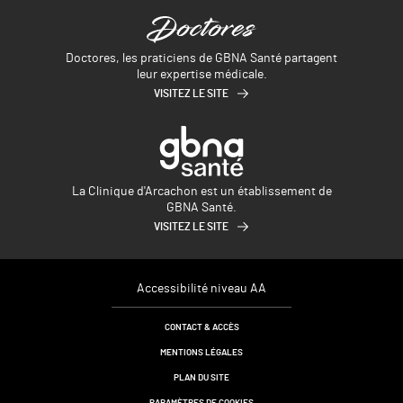
Doctores, les praticiens de GBNA Santé partagent
leur expertise médicale.
VISITEZ LE SITE
La Clinique d'Arcachon est un établissement de
GBNA Santé.
VISITEZ LE SITE
Accessibilité niveau AA
CONTACT & ACCÈS
MENTIONS LÉGALES
PLAN DU SITE
PARAMÈTRES DE COOKIES