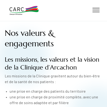
ALLER AU CONTENU
ALLER AU MENU
ALLER À LA RECHERCHE
Nos valeurs &
engagements
Les missions, les valeurs et la vision
de la Clinique d’Arcachon
Les missions de la Clinique gravitent autour du bien-être
et de la santé de nos patients :
une prise en charge des patients du territoire
une prise en charge de proximité complète, avec une
offre de soins adaptée et par filière