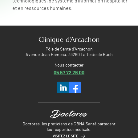
technologiques, de système d’information hospitalier
et en ressources humaines.
Clinique d'Arcachon
Pôle de Santé d'Arcachon
Avenue Jean Hameau, 33260 La Teste de Buch
Nous contacter
05 57 72 26 00
Doctores, les praticiens de GBNA Santé partagent
leur expertise médicale.
VISITEZ LE SITE