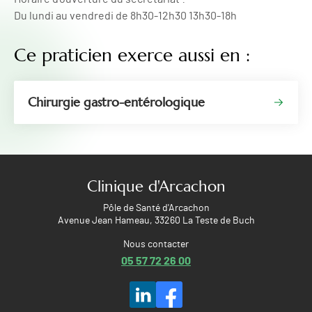
Du lundi au vendredi de 8h30-12h30 13h30-18h
Ce praticien exerce aussi en :
Chirurgie gastro-entérologique
Clinique d'Arcachon
Pôle de Santé d'Arcachon
Avenue Jean Hameau, 33260 La Teste de Buch
Nous contacter
05 57 72 26 00