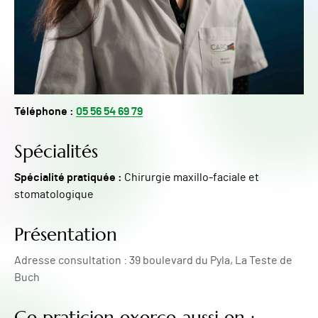
Téléphone :
05 56 54 69 79
Spécialités
Spécialité pratiquée :
Chirurgie maxillo-faciale et
stomatologique
Présentation
Adresse consultation : 39 boulevard du Pyla, La Teste de
Buch
Ce praticien exerce aussi en :