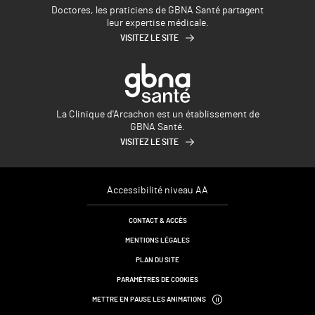
Doctores, les praticiens de GBNA Santé partagent
leur expertise médicale.
VISITEZ LE SITE
La Clinique d'Arcachon est un établissement de
GBNA Santé.
VISITEZ LE SITE
Accessibilité niveau AA
CONTACT & ACCÈS
MENTIONS LÉGALES
PLAN DU SITE
PARAMÈTRES DE COOKIES
METTRE EN PAUSE LES ANIMATIONS