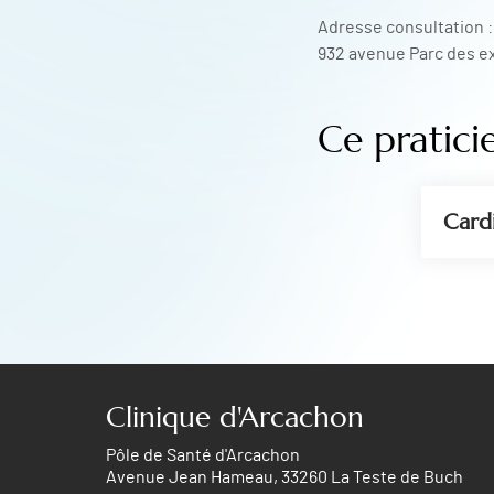
Adresse consultation :
932 avenue Parc des ex
Ce pratici
Card
Clinique d'Arcachon
Pôle de Santé d'Arcachon
Avenue Jean Hameau, 33260 La Teste de Buch