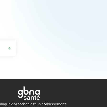
linique d'Arcachon est un établissement