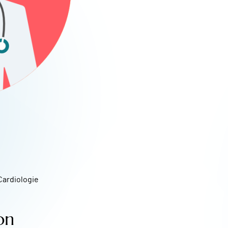
Cardiologie
on