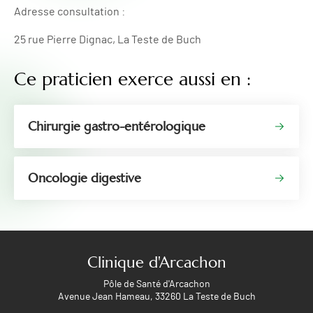
Adresse consultation :
25 rue Pierre Dignac, La Teste de Buch
Ce praticien exerce aussi en :
Chirurgie gastro-entérologique
Oncologie digestive
Clinique d'Arcachon
Pôle de Santé d'Arcachon
Avenue Jean Hameau, 33260 La Teste de Buch