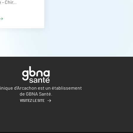
- Chir...
linique d'Arcachon est un établissement
de GBNA Santé.
VISITEZ LE SITE