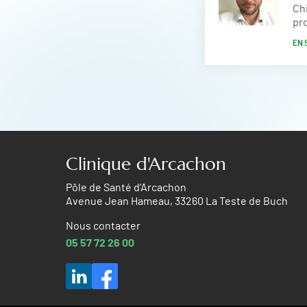
Chi
pro
EN 
Clinique d'Arcachon
Pôle de Santé d'Arcachon
Avenue Jean Hameau, 33260 La Teste de Buch
Nous contacter
05 57 72 26 00