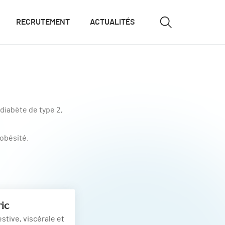
RECRUTEMENT
ACTUALITÉS
iabète de type 2,
'obésité.
ic
stive, viscérale et