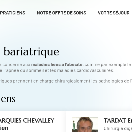
 PRATICIENS
NOTRE OFFRE DE SOINS
VOTRE SÉJOUR
 bariatrique
maladies liées à l’obésité,
ue concerne aux
comme par exemple le d
le, l’apnée du sommeil et les maladies cardiovasculaires.
riques prennent en charge chirurgicalement les pathologies de l
iens
ARQUIES CHEVALLEY
TARDAT Er
lien
Chirurgie dige