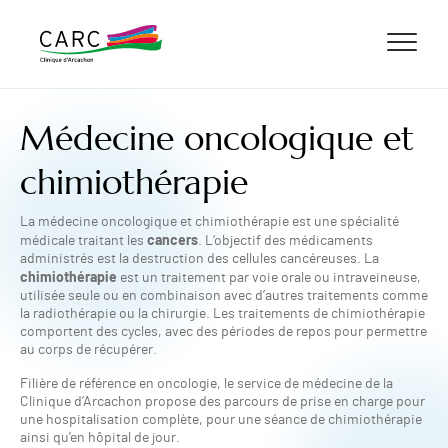
ALLER AU CONTENU
ALLER AU MENU
ALLER À LA RECHERCHE
Médecine oncologique et
chimiothérapie
La médecine oncologique et chimiothérapie est une spécialité
cancers
médicale traitant les
. L’objectif des médicaments
administrés est la destruction des cellules cancéreuses. La
chimiothérapie
est un traitement par voie orale ou intraveineuse,
utilisée seule ou en combinaison avec d’autres traitements comme
la radiothérapie ou la chirurgie. Les traitements de chimiothérapie
comportent des cycles, avec des périodes de repos pour permettre
au corps de récupérer.
Filière de référence en oncologie, le service de médecine de la
Clinique d’Arcachon propose des parcours de prise en charge pour
une hospitalisation complète, pour une séance de chimiothérapie
ainsi qu'en hôpital de jour.