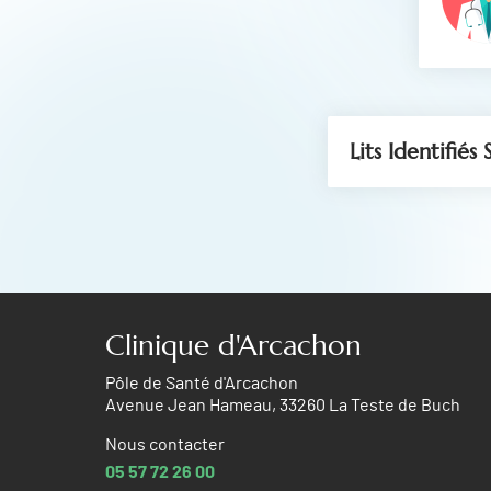
Lits Identifiés S
Clinique d'Arcachon
Pôle de Santé d'Arcachon
Avenue Jean Hameau, 33260 La Teste de Buch
Nous contacter
05 57 72 26 00