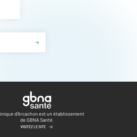
linique d'Arcachon est un établissement
de GBNA Santé.
VISITEZ LE SITE