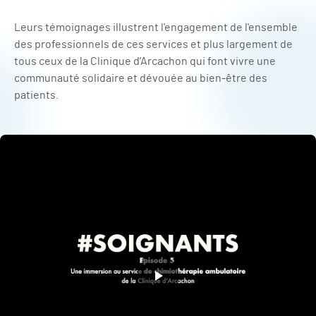
Leurs témoignages illustrent l'engagement de l'ensemble
des professionnels de ces services et plus largement de
tous ceux de la Clinique d’Arcachon qui font vivre une
communauté solidaire et dévouée au bien-être des
patients.