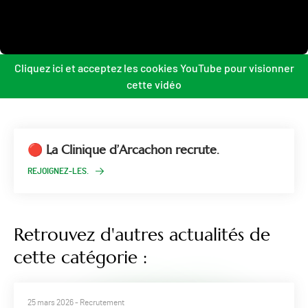
Cliquez ici et acceptez les cookies YouTube pour visionner
cette vidéo
🔴 La Clinique d’Arcachon recrute.
REJOIGNEZ-LES.
Retrouvez d'autres actualités de
cette catégorie :
25 mars 2026
- Recrutement