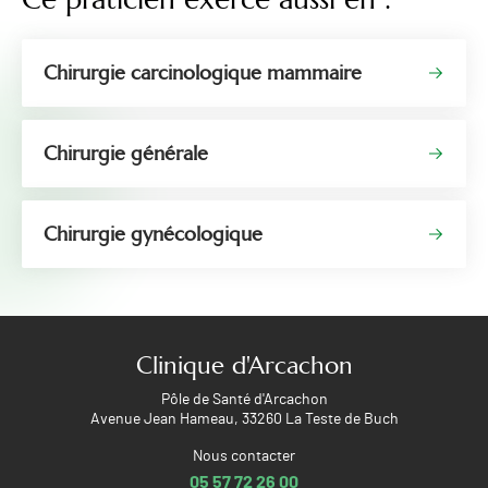
Chirurgie carcinologique mammaire
Chirurgie générale
Chirurgie gynécologique
Clinique d'Arcachon
Pôle de Santé d'Arcachon
Avenue Jean Hameau, 33260 La Teste de Buch
Nous contacter
05 57 72 26 00