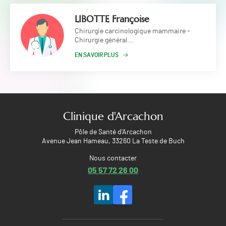
LIBOTTE Françoise
Chirurgie carcinologique mammaire -
Chirurgie général...
EN SAVOIR PLUS
Clinique d'Arcachon
Pôle de Santé d'Arcachon
Avenue Jean Hameau, 33260 La Teste de Buch
Nous contacter
05 57 72 26 00