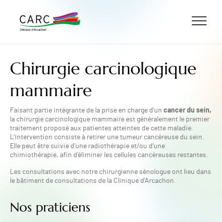
ALLER AU CONTENU
ALLER AU MENU
ALLER À LA RECHERCHE
Chirurgie carcinologique
mammaire
cancer du sein,
Faisant partie intégrante de la prise en charge d'un
la chirurgie carcinologique mammaire est généralement le premier
traitement proposé aux patientes atteintes de cette maladie.
L’intervention consiste à retirer une tumeur cancéreuse du sein.
Elle peut être suivie d’une radiothérapie et/ou d’une
chimiothérapie, afin d’éliminer les cellules cancéreuses restantes.
Les consultations avec notre chirurgienne sénologue ont lieu dans
le bâtiment de consultations de la Clinique d'Arcachon.
Nos praticiens