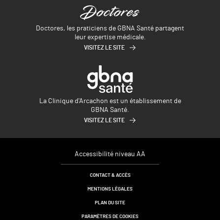
Doctores, les praticiens de GBNA Santé partagent
leur expertise médicale.
VISITEZ LE SITE
La Clinique d'Arcachon est un établissement de
GBNA Santé.
VISITEZ LE SITE
Accessibilité niveau AA
CONTACT & ACCÈS
MENTIONS LÉGALES
PLAN DU SITE
PARAMÈTRES DE COOKIES